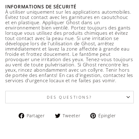
INFORMATIONS DE SÉCURITÉ
À utiliser uniquement sur les applications automobiles.
Évitez tout contact avec les garnitures en caoutchouc
et en plastique. Appliquer Ghost dans un
environnement bien ventilé. Portez toujours des gants
lorsque vous utilisez des produits chimiques et évitez
tout contact avec la peau nue. Si une irritation se
développe lors de l'utilisation de Ghost, arrêtez
immédiatement et lavez la zone affectée à grande eau
froide et frottez doucement. Le fantôme peut
provoquer une irritation des yeux. Tenez-vous toujours
au vent de toute pulvérisation. Si Ghost rencontre les
yeux, rincez abondamment avec un collyre. Tenir hors
de portée des enfants! En cas d'ingestion, contactez les
services d'urgence locaux et ne faites pas vomir.
DES QUESTIONS?
Partager
Tweeter
Épingler
Partager
Tweeter
Épingler
sur
sur
sur
Facebook
Twitter
Pinteres