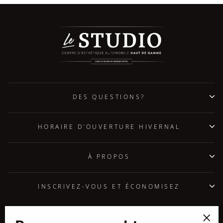
DES QUESTIONS?
HORAIRE D'OUVERTURE HIVERNAL
À PROPOS
INSCRIVEZ-VOUS ET ÉCONOMISEZ
Devise
Canada (CAD $)